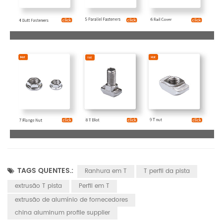
TAGS QUENTES.:
Ranhura em T
T perfil da pista
extrusão T pista
Perfil em T
extrusão de alumínio de fornecedores
china aluminum profile supplier