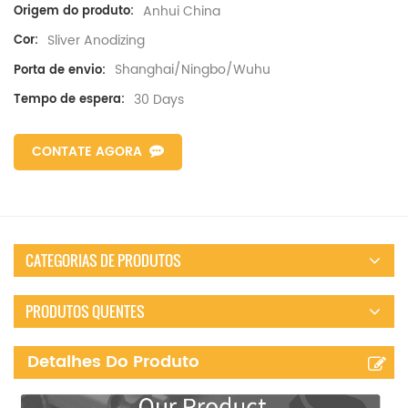
Anhui China
Origem do produto:
Sliver Anodizing
Cor:
Shanghai/Ningbo/Wuhu
Porta de envio:
30 Days
Tempo de espera:
CONTATE AGORA
CATEGORIAS DE PRODUTOS
PRODUTOS QUENTES
Detalhes Do Produto