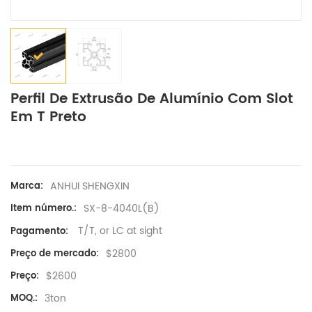
Perfil De Extrusão De Alumínio Com Slot
Em T Preto
ANHUI SHENGXIN
Marca:
SX-8-4040L(B)
Item número.:
T/T, or LC at sight
Pagamento:
$2800
Preço de mercado:
$2600
Preço:
3ton
MOQ.: