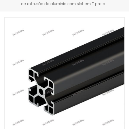
de extrusão de alumínio com slot em T preto