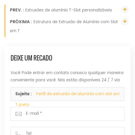
PREV. :
Extrusões de alumínio T-Slot personalizáveis
PRÓXIMA :
Estrutura de Extrusão de Alumínio com Slot
em T
DEIXE UM RECADO
Você Pode entrar em contato conosco qualquer maneira
conveniente para você. Nós estão disponíveis 24 / 7 via
Fax, e-mail ou Telefone.
Sujeita :
Perfil de extrusão de alumínio com slot em
T preto