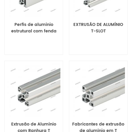
Perfis de alumínio
EXTRUSÃO DE ALUMÍNIO
estrutural com fenda
T-SLOT
em T
Extrusão de Alumínio
Fabricantes de extrusão
com Ranhura T
de alumínio em T