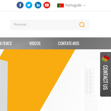
Português
M FENCE
VIDEOS
CONTATE-NOS