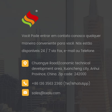
Você Pode entrar em contato conosco qualquer
maneira conveniente para você. Nós estão
disponíveis 24 / 7 via Fax, e-mail ou Telefone.
Chuangye Road,Economic technical
development area, Xuancheng city, Anhui
Province, China. Zip code: 242000
+86 136 3563 2360 (Tel/WhatsApp)
sales@sxalu.com