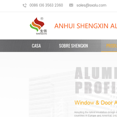
0086 136 3563 2360
sales@sxalu.com
CASA
SOBRE SHENGXIN
PROD