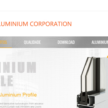
UTOS
QUALIDADE
DOWNLOAD
ALUMINIU