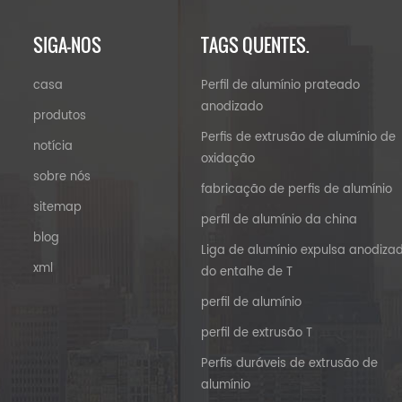
SIGA-NOS
TAGS QUENTES.
casa
Perfil de alumínio prateado
anodizado
produtos
Perfis de extrusão de alumínio de
notícia
oxidação
sobre nós
fabricação de perfis de alumínio
sitemap
perfil de alumínio da china
blog
Liga de alumínio expulsa anodiza
xml
do entalhe de T
perfil de alumínio
perfil de extrusão T
Perfis duráveis ​​de extrusão de
alumínio