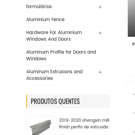
formulários
Aluminium Fence
Hardware For Aluminium
Windows And Doors
P
Aluminum Profile for Doors and
Windows
Aluminum Extrusions and
Accessories
PRODUTOS QUENTES
2019-2020 shengxin mill
finish perfis de extrusão
de alumínio industrial