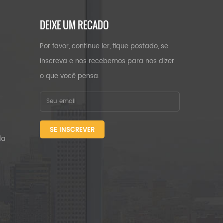
DEIXE UM RECADO
Por favor, continue ler, fique postado, se
inscreva e nos recebemos para nos dizer
o que você pensa.
SE INSCREVER
da