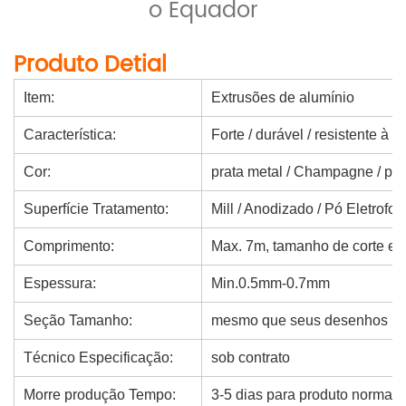
o Equador
Produto Detial
Item:
Extrusões de alumínio
Característica:
Forte / durável / resistente à 
Cor:
prata metal / Champagne / pret
Superfície Tratamento:
Mill / Anodizado / Pó Eletrofo
Comprimento:
Max. 7m, tamanho de corte est
Espessura:
Min.0.5mm-0.7mm
Seção Tamanho:
mesmo que seus desenhos
Técnico Especificação:
sob contrato
Morre produção Tempo:
3-5 dias para produto normal