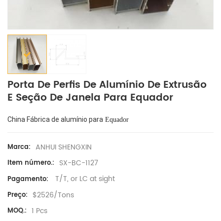
Porta De Perfis De Alumínio De Extrusão
E Seção De Janela Para Equador
China Fábrica de alumínio para
Equador
ANHUI SHENGXIN
Marca:
SX-BC-1127
Item número.:
T/T, or LC at sight
Pagamento:
$2526/Tons
Preço:
1 Pcs
MOQ.: