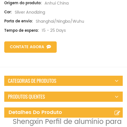
Anhui China
Origem do produto:
Sliver Anodizing
Cor:
Shanghai/Ningbo/Wuhu
Porta de envio:
15 - 25 Days
Tempo de espera:
CONTATE AGORA
CATEGORIAS DE PRODUTOS
PRODUTOS QUENTES
Detalhes Do Produto
Shengxin Perfil de alumínio para