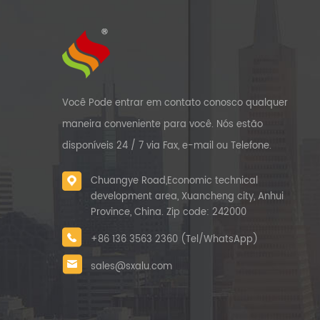
Você Pode entrar em contato conosco qualquer
maneira conveniente para você. Nós estão
disponíveis 24 / 7 via Fax, e-mail ou Telefone.
Chuangye Road,Economic technical
development area, Xuancheng city, Anhui
Province, China. Zip code: 242000
+86 136 3563 2360 (Tel/WhatsApp)
sales@sxalu.com