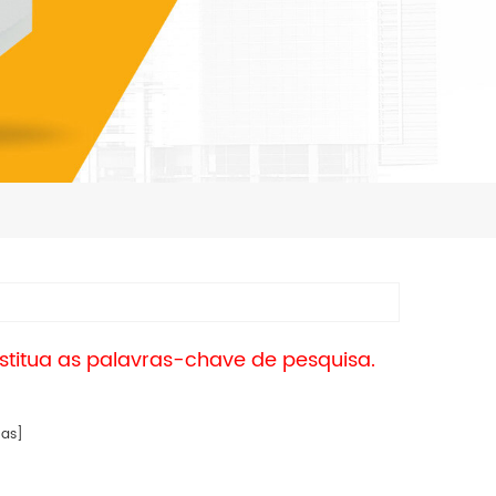
bstitua as palavras-chave de pesquisa.
as]