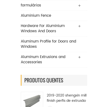
formulários
Aluminium Fence
Hardware For Aluminium
Windows And Doors
Aluminum Profile for Doors and
Windows
Aluminum Extrusions and
Accessories
PRODUTOS QUENTES
2019-2020 shengxin mill
finish perfis de extrusão
de alumínio industrial