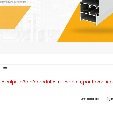
esculpe, não há produtos relevantes, por favor su
[ Um total de
0
Págin