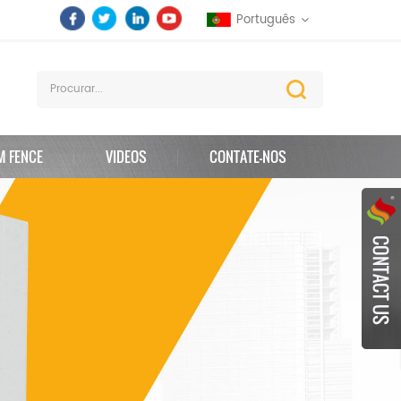
Português
M FENCE
VIDEOS
CONTATE-NOS