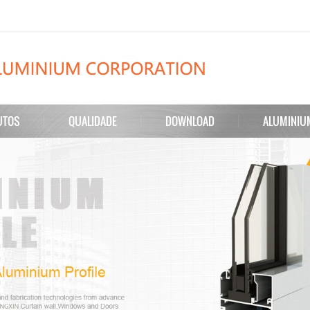
UTOS
QUALIDADE
DOWNLOAD
ALUMINIU