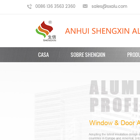
0086 136 3563 2360
sales@sxalu.com
CASA
SOBRE SHENGXIN
PROD