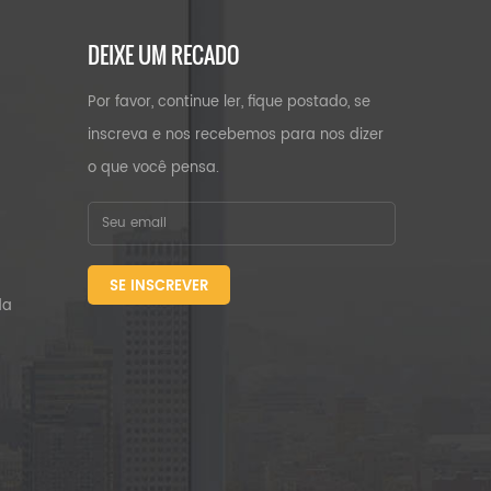
DEIXE UM RECADO
Por favor, continue ler, fique postado, se
inscreva e nos recebemos para nos dizer
o que você pensa.
SE INSCREVER
da