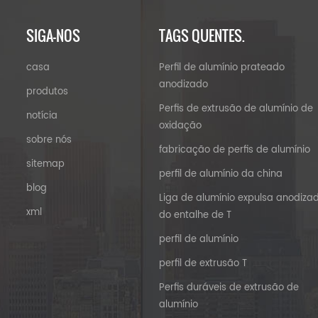
SIGA-NOS
TAGS QUENTES.
casa
Perfil de alumínio prateado
anodizado
produtos
Perfis de extrusão de alumínio de
notícia
oxidação
sobre nós
fabricação de perfis de alumínio
sitemap
perfil de alumínio da china
blog
Liga de alumínio expulsa anodiza
xml
do entalhe de T
perfil de alumínio
perfil de extrusão T
Perfis duráveis ​​de extrusão de
alumínio