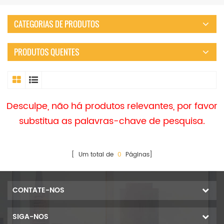
CATEGORIAS DE PRODUTOS
PRODUTOS QUENTES
Desculpe, não há produtos relevantes, por favor
substitua as palavras-chave de pesquisa.
[ Um total de
0
Páginas]
CONTATE-NOS
SIGA-NOS